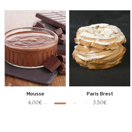
Mousse
Paris Brest
4.00
€
3.50
€