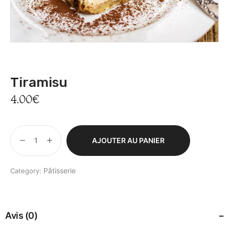
By Glad Café
Tiramisu
4.00
€
AJOUTER AU PANIER
Pâtisserie
Category:
Avis (0)