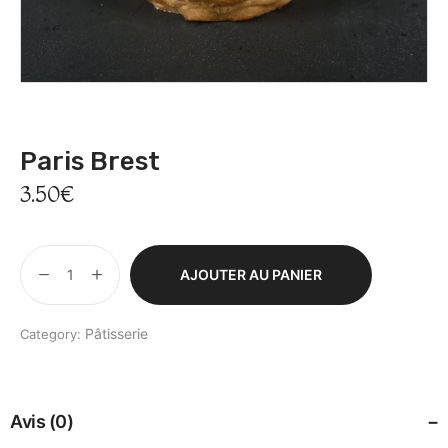
By Glad Café
Paris Brest
3.50
€
AJOUTER AU PANIER
Pâtisserie
Category:
Avis (0)