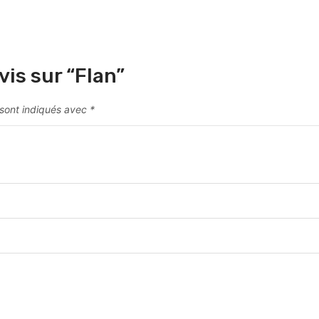
vis sur “Flan”
 sont indiqués avec
*