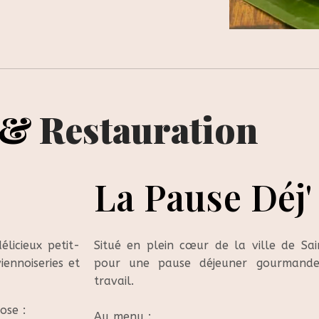
&
Restauration
La Pause Déj'
licieux petit-
Situé en plein cœur de la ville de Sain
iennoiseries et
pour une pause
déjeuner
gourmande
travail.
ose :
Au menu :