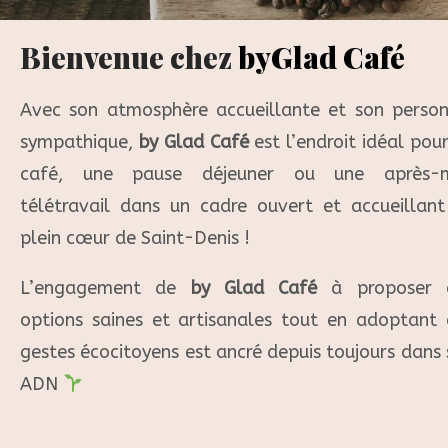
Bienvenue chez
byGlad Café
Avec son atmosphère accueillante et son person
sympathique,
by Glad Café
est l’endroit idéal pou
café, une pause déjeuner ou une après-m
télétravail dans un cadre ouvert et accueillant
plein cœur de Saint-Denis !
L’engagement de
by Glad Café
à proposer 
options saines et artisanales tout en adoptant 
gestes écocitoyens est ancré depuis toujours dans
ADN