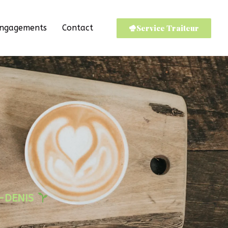
Service Traiteur
Engagements
Contact
T-DENIS