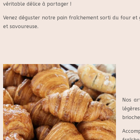
véritable délice à partager !
Venez déguster notre pain fraîchement sorti du four et
et savoureuse.
Nos ar
légère
brioche
Accomp
fraîch