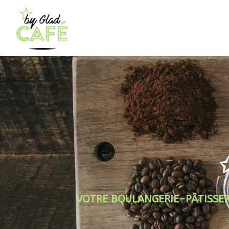
VOTRE BOULANGERIE-PÂTISSER