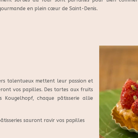
gourmande en plein cœur de Saint-Denis.
ers talentueux mettent leur passion et
eront vos papilles. Des tartes aux fruits
es Kougelhopf
, chaque pâtisserie allie
âtisseries sauront ravir vos papilles