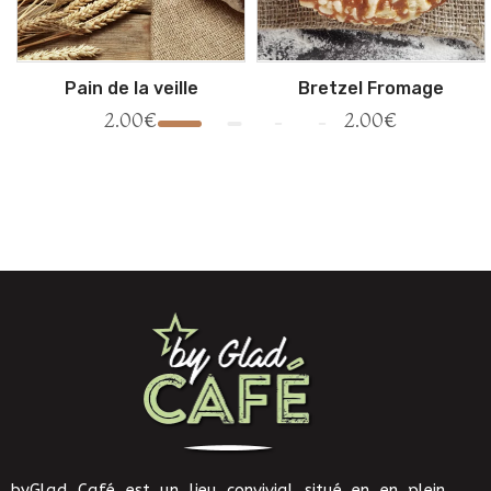
Pain de la veille
Bretzel Fromage
2.00
€
2.00
€
byGlad Café est un lieu convivial situé en en plein