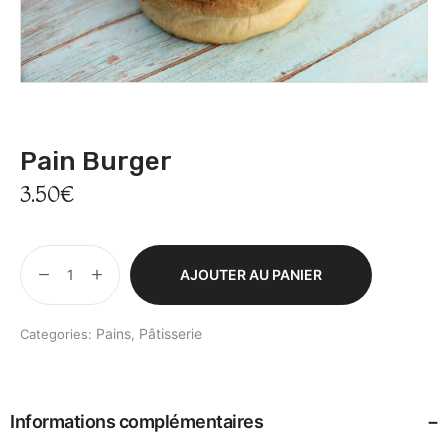
By Glad Café
Pain Burger
3.50
€
AJOUTER AU PANIER
Pains
Pâtisserie
Categories:
,
Informations complémentaires