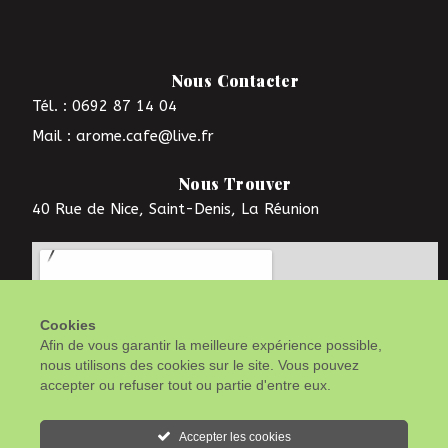
Nous Contacter
Tél. : 0692 87 14 04
Mail : arome.cafe@live.fr
Nous Trouver
40 Rue de Nice, Saint-Denis, La Réunion
Cookies
Afin de vous garantir la meilleure expérience possible,
nous utilisons des cookies sur le site. Vous pouvez
accepter ou refuser tout ou partie d'entre eux.
Accepter les cookies