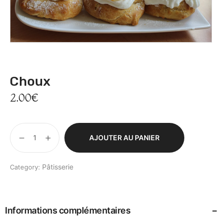
By Glad Café
Choux
2.00
€
AJOUTER AU PANIER
Pâtisserie
Category:
Informations complémentaires