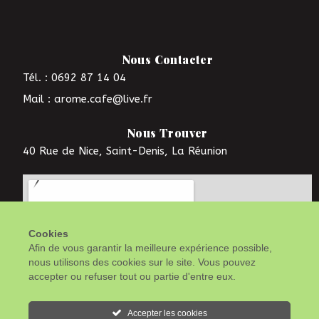
Nous Contacter
Tél. : 0692 87 14 04
Mail : arome.cafe@live.fr
Nous Trouver
40 Rue de Nice, Saint-Denis, La Réunion
Cookies
Afin de vous garantir la meilleure expérience possible,
nous utilisons des cookies sur le site. Vous pouvez
accepter ou refuser tout ou partie d'entre eux.
Accepter les cookies