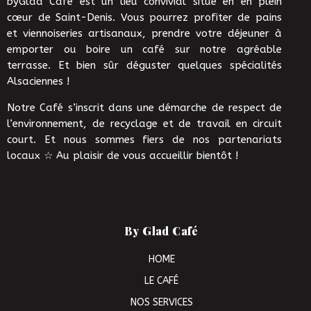
byGlad Café est un lieu convivial situé en en plein
cœur de Saint-Denis. Vous pourrez profiter de pains
et viennoiseries artisanaux, prendre votre déjeuner à
emporter ou boire un café sur notre agréable
terrasse. Et bien sûr déguster quelques spécialités
Alsaciennes !
Notre Café s’inscrit dans une démarche de respect de
l’environnement, de recyclage et de travail en circuit
court. Et nous sommes fiers de nos partenariats
locaux ☆ Au plaisir de vous accueillir bientôt !
By Glad Café
HOME
LE CAFÉ
NOS SERVICES