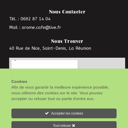
Nous Contacter
Tél. : 0692 87 14 04
Mail : arome.cafe@live.fr
Nous Trouver
40 Rue de Nice, Saint-Denis, La Réunion
Cookies
Afin de vous garantir la meilleure expérience possible,
nous utilisons des cookies sur le site. Vous pouvez
accepter ou refuser tout ou partie d'entre eux.
Accepter les cookies
Tout refuser