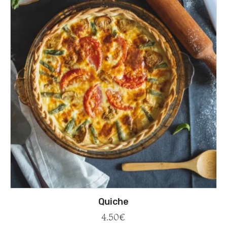
Quiche
4.50
€