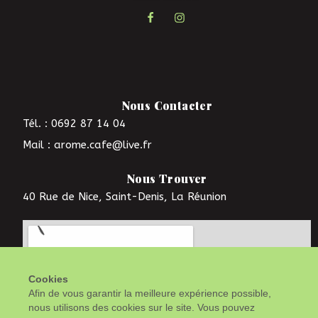
Nous Contacter
Tél. : 0692 87 14 04
Mail : arome.cafe@live.fr
Nous Trouver
40 Rue de Nice, Saint-Denis, La Réunion
Cookies
Afin de vous garantir la meilleure expérience possible,
nous utilisons des cookies sur le site. Vous pouvez