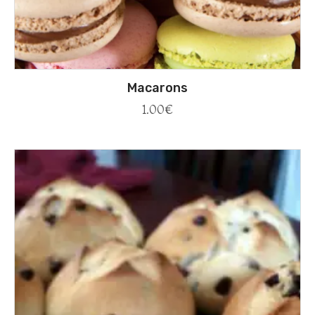
Macarons
1.00
€