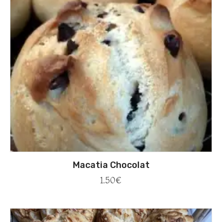
Macatia Chocolat
1.50
€