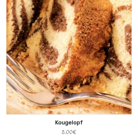
Kougelopf
8.00
€