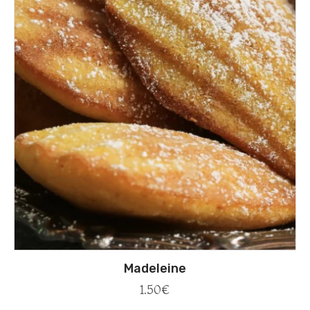
Madeleine
1.50
€