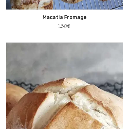
Macatia Fromage
1.50
€