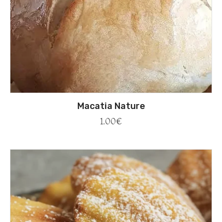
Macatia Nature
1.00
€