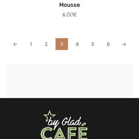
Mousse
4.00
€
←
1
2
3
4
5
6
→