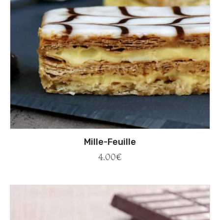
Mille-Feuille
4.00
€